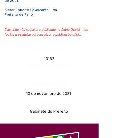
de 2021.
Kiefer Roberto Cavalcante Lima
Prefeito de Feijó
Este texto não substitui o publicado no Diário Oficial, mas
facilita a pesquisa para localizar a publicação oficial.
Número do Diário:
13162
Página da Publicação:
Data da Publicação:
10 de novembro de 2021
Órgão:
Gabinete do Prefeito