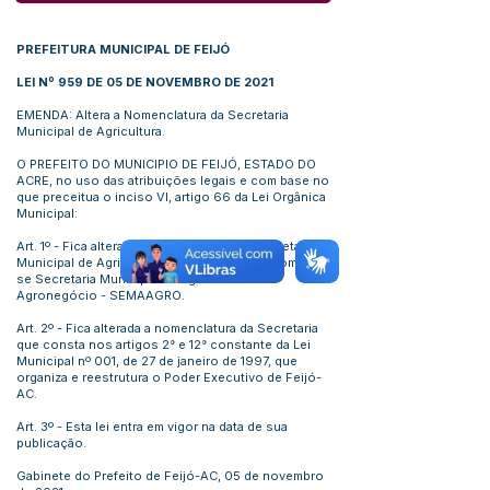
PREFEITURA MUNICIPAL DE FEIJÓ
LEI Nº 959 DE 05 DE NOVEMBRO DE 2021
EMENDA: Altera a Nomenclatura da Secretaria
Municipal de Agricultura.
O PREFEITO DO MUNICIPIO DE FEIJÓ, ESTADO DO
ACRE, no uso das atribuições legais e com base no
que preceitua o inciso VI, artigo 66 da Lei Orgânica
Municipal:
Art. 1º - Fica alterada a nomenclatura da Secretaria
Municipal de Agricultura, a qual passa a denominar-
se Secretaria Municipal de Agricultura e
Agronegócio - SEMAAGRO.
Art. 2º - Fica alterada a nomenclatura da Secretaria
que consta nos artigos 2° e 12° constante da Lei
Municipal nº 001, de 27 de janeiro de 1997, que
organiza e reestrutura o Poder Executivo de Feijó-
AC.
Art. 3º - Esta lei entra em vigor na data de sua
publicação.
Gabinete do Prefeito de Feijó-AC, 05 de novembro