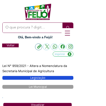
Olá, Bem-vindo a Feijó!
Voltar
Imprimir
Lei N° 959/2021 - Altera a Nomenclatura da
Secretaria Municipal de Agricultura
Legislação
Lei Municipal
Visualizar