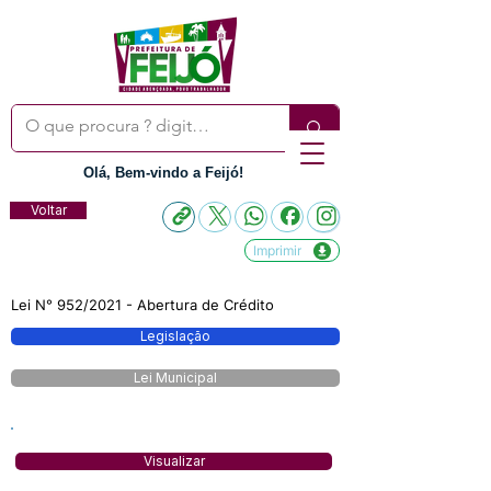
Olá, Bem-vindo a Feijó!
Voltar
Imprimir
Lei N° 952/2021 - Abertura de Crédito
Legislação
Lei Municipal
Visualizar