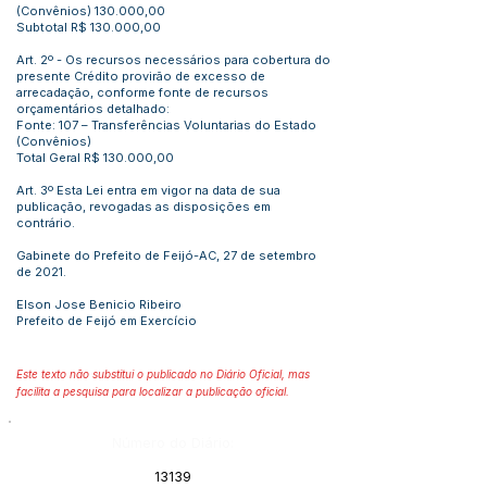
(Convênios) 130.000,00
Subtotal R$ 130.000,00
Art. 2º - Os recursos necessários para cobertura do
presente Crédito provirão de excesso de
arrecadação, conforme fonte de recursos
orçamentários detalhado:
Fonte: 107 – Transferências Voluntarias do Estado
(Convênios)
Total Geral R$ 130.000,00
Art. 3º Esta Lei entra em vigor na data de sua
publicação, revogadas as disposições em
contrário.
Gabinete do Prefeito de Feijó-AC, 27 de setembro
de 2021.
Elson Jose Benicio Ribeiro
Prefeito de Feijó em Exercício
Este texto não substitui o publicado no Diário Oficial, mas
facilita a pesquisa para localizar a publicação oficial.
Número do Diário:
13139