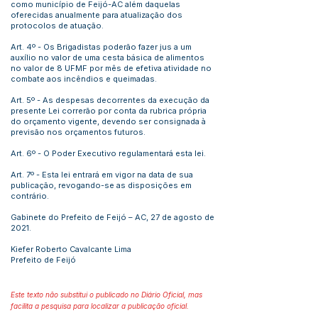
como município de Feijó-AC além daquelas
oferecidas anualmente para atualização dos
protocolos de atuação.
Art. 4º - Os Brigadistas poderão fazer jus a um
auxílio no valor de uma cesta básica de alimentos
no valor de 8 UFMF por mês de efetiva atividade no
combate aos incêndios e queimadas.
Art. 5º - As despesas decorrentes da execução da
presente Lei correrão por conta da rubrica própria
do orçamento vigente, devendo ser consignada à
previsão nos orçamentos futuros.
Art. 6º - O Poder Executivo regulamentará esta lei.
Art. 7º - Esta lei entrará em vigor na data de sua
publicação, revogando-se as disposições em
contrário.
Gabinete do Prefeito de Feijó – AC, 27 de agosto de
2021.
Kiefer Roberto Cavalcante Lima
Prefeito de Feijó
Este texto não substitui o publicado no Diário Oficial, mas
facilita a pesquisa para localizar a publicação oficial.