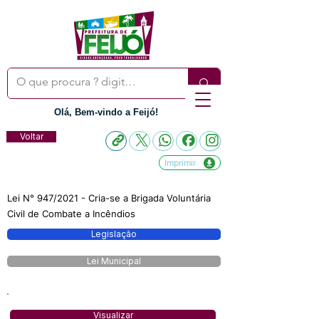
Olá, Bem-vindo a Feijó!
Voltar
Imprimir
Lei N° 947/2021 - Cria-se a Brigada Voluntária
Civil de Combate a Incêndios
Legislação
Lei Municipal
Visualizar