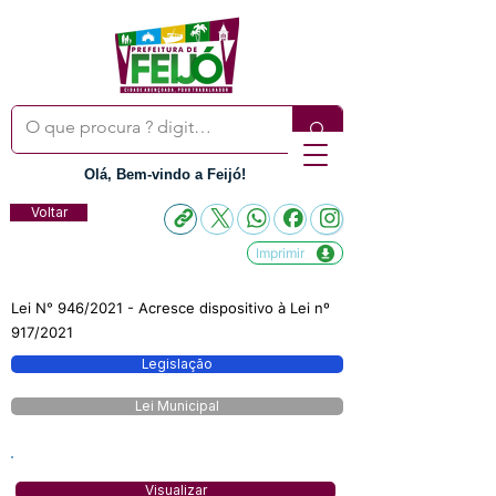
Olá, Bem-vindo a Feijó!
Voltar
Imprimir
Lei N° 946/2021 - Acresce dispositivo à Lei nº
917/2021
Legislação
Lei Municipal
Visualizar