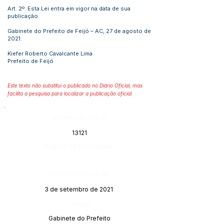
Art. 2º. Esta Lei entra em vigor na data de sua
publicação.
Gabinete do Prefeito de Feijó – AC, 27 de agosto de
2021.
Kiefer Roberto Cavalcante Lima
Prefeito de Feijó
Este texto não substitui o publicado no Diário Oficial, mas
facilita a pesquisa para localizar a publicação oficial.
Número do Diário:
13121
Página da Publicação:
Data da Publicação:
3 de setembro de 2021
Órgão:
Gabinete do Prefeito