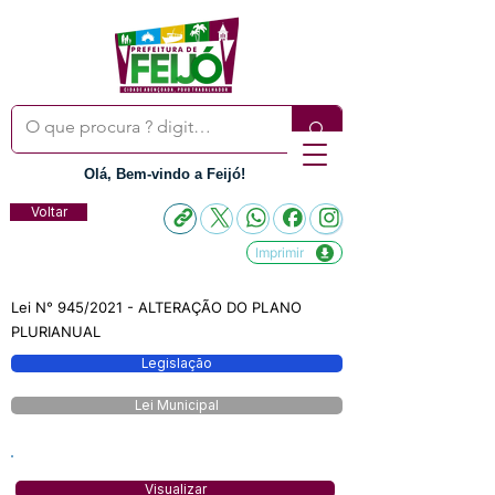
Olá, Bem-vindo a Feijó!
Voltar
Imprimir
Lei N° 945/2021 - ALTERAÇÃO DO PLANO
PLURIANUAL
Legislação
Lei Municipal
Visualizar