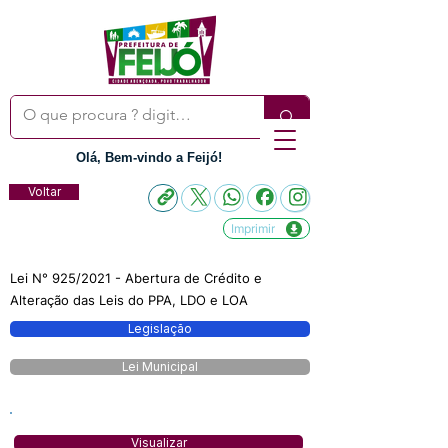
Olá, Bem-vindo a Feijó!
Voltar
Imprimir
Lei N° 925/2021 - Abertura de Crédito e
Alteração das Leis do PPA, LDO e LOA
Legislação
Lei Municipal
Visualizar