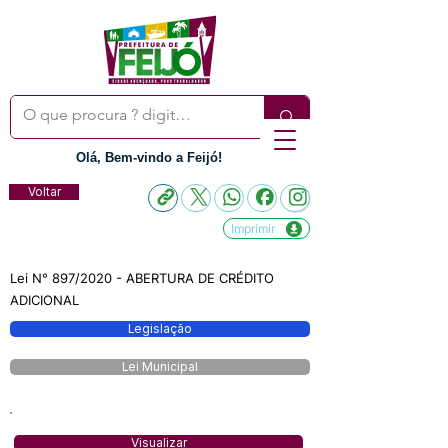
Olá, Bem-vindo a Feijó!
Voltar
Imprimir
Lei N° 897/2020 - ABERTURA DE CRÉDITO
ADICIONAL
Legislação
Lei Municipal
Visualizar