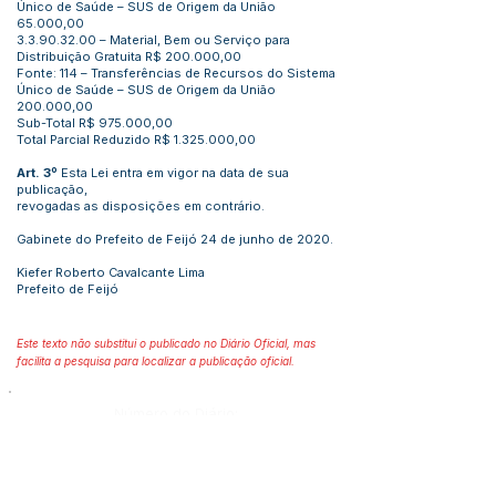
Único de Saúde – SUS de Origem da União
65.000,00
3.3.90.32.00
– Material, Bem ou Serviço para
Distribuição Gratuita R$ 200.000,00
Fonte: 114 – Transferências de Recursos do Sistema
Único de Saúde – SUS de Origem da União
200.000,00
Sub-Total R$ 975.000,00
Total Parcial Reduzido R$
1.325.000
,00
Art. 3º
Esta Lei entra em vigor na data de sua
publicação,
revogadas as disposições em contrário.
Gabinete do Prefeito de Feijó 24 de junho de 2020.
Kiefer Roberto Cavalcante Lima
Prefeito de Feijó
Este texto não substitui o publicado no Diário Oficial, mas
facilita a pesquisa para localizar a publicação oficial.
Número do Diário:
12827
Página da Publicação: