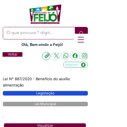
Olá, Bem-vindo a Feijó!
Voltar
Imprimir
Lei N° 887/2020 - Benefício do auxílio
alimentação
Legislação
Lei Municipal
Visualizar