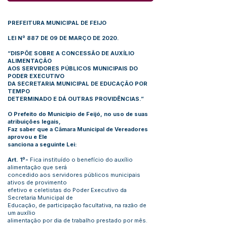
PREFEITURA MUNICIPAL DE FEIJO
LEI Nº 887 DE 09 DE MARÇO DE 2020.
“DISPÕE SOBRE A CONCESSÃO DE AUXÍLIO
ALIMENTAÇÃO
AOS SERVIDORES PÚBLICOS MUNICIPAIS DO
PODER EXECUTIVO
DA SECRETARIA MUNICIPAL DE EDUCAÇÃO POR
TEMPO
DETERMINADO E DÁ OUTRAS PROVIDÊNCIAS.”
O Prefeito do Município de Feijó, no uso de suas
atribuições legais,
Faz saber que a Câmara Municipal de Vereadores
aprovou e Ele
sanciona a seguinte Lei:
Art. 1º-
Fica instituído o benefício do auxílio
alimentação que será
concedido aos servidores públicos municipais
ativos de provimento
efetivo e celetistas do Poder Executivo da
Secretaria Municipal de
Educação, de participação facultativa, na razão de
um auxílio
alimentação por dia de trabalho prestado por mês.