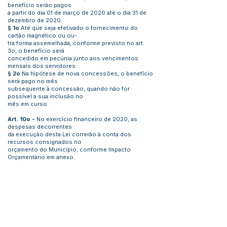
benefício serão pagos
a partir do dia 01 de março de 2020 até o dia 31 de
dezembro de 2020.
§ 1o
Até que seja efetivado o fornecimento do
cartão magnético ou ou-
tra forma assemelhada, conforme previsto no art.
3o, o benefício será
concedido em pecúnia junto aos vencimentos
mensais dos servidores.
§ 2o
Na hipótese de nova concessões, o benefício
será pago no mês
subsequente à concessão, quando não for
possível a sua inclusão no
mês em curso.
Art. 10o -
No exercício financeiro de 2020, as
despesas decorrentes
da execução desta Lei correrão à conta dos
recursos consignados no
orçamento do Município, conforme Impacto
Orçamentário em anexo.
Parágrafo único.
Para os exercícios financeiros
subsequentes, o Poder
Executivo consignará, nas respectivas Leis
Orçamentárias, dotações
orçamentárias suficientes para atendimento das
despesas decorrentes
da presente Lei.