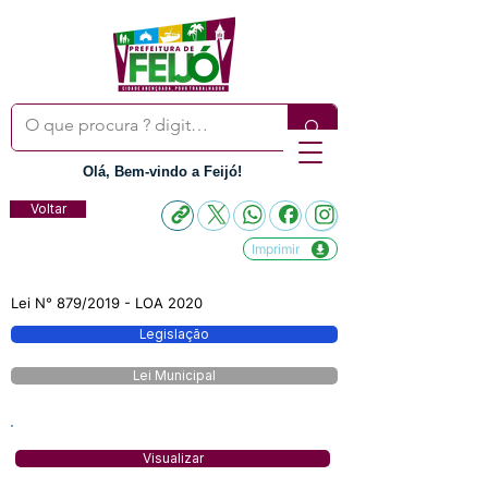
Olá, Bem-vindo a Feijó!
Voltar
Imprimir
Lei N° 879/2019 - LOA 2020
Legislação
Lei Municipal
Visualizar