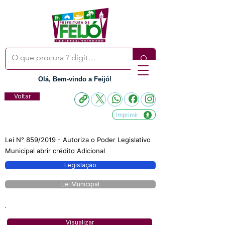
Olá, Bem-vindo a Feijó!
Voltar
Imprimir
Lei N° 859/2019 - Autoriza o Poder Legislativo
Municipal abrir crédito Adicional
Legislação
Lei Municipal
Visualizar