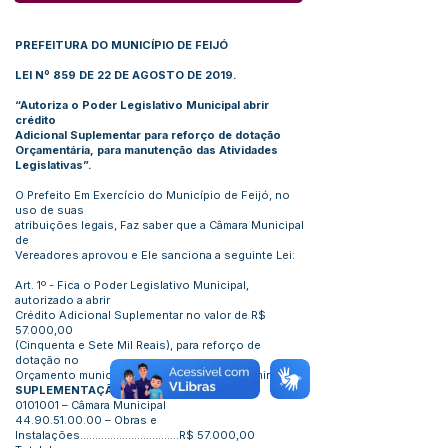
PREFEITURA DO MUNICÍPIO DE FEIJÓ
LEI Nº 859 DE 22 DE AGOSTO DE 2019
.
“Autoriza o Poder Legislativo Municipal abrir
crédito
Adicional Suplementar para reforço de dotação
Orçamentária, para manutenção das Atividades
Legislativas”.
O Prefeito Em Exercício do Município de Feijó, no
uso de suas
atribuições legais, Faz saber que a Câmara Municipal
de
Vereadores aprovou e Ele sanciona a seguinte Lei:
Art. 1º - Fica o Poder Legislativo Municipal,
autorizado a abrir
Crédito Adicional Suplementar no valor de R$
57.000,00
(Cinquenta e Sete Mil Reais), para reforço de
dotação no
Orçamento municipal de 2019, abaixo discriminado:
SUPLEMENTAÇÃO:
0101001
– Câmara Municipal
44.90.51.00.00
– Obras e
Instalações.................................R$ 57.000,00