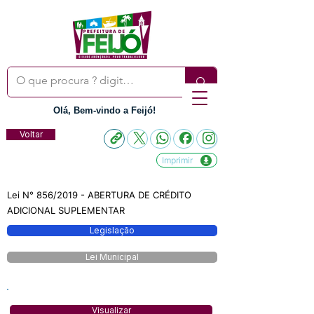
Olá, Bem-vindo a Feijó!
Voltar
Imprimir
Lei N° 856/2019 - ABERTURA DE CRÉDITO
ADICIONAL SUPLEMENTAR
Legislação
Lei Municipal
Visualizar