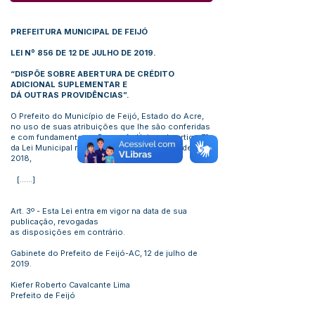
PREFEITURA MUNICIPAL DE FEIJÓ
LEI Nº 856 DE 12 DE JULHO DE 2019.
“DISPÕE SOBRE ABERTURA DE CRÉDITO
ADICIONAL SUPLEMENTAR E
DÁ OUTRAS PROVIDÊNCIAS”.
O Prefeito do Município de Feijó, Estado do Acre,
no uso de suas atribuições que lhe são conferidas
e com fundamento no Paragrafo Único, do artigo 7º,
da Lei Municipal nº Lei N° 791, de 12 de julho de
2018,
[......]
Art. 3º - Esta Lei entra em vigor na data de sua
publicação, revogadas
as disposições em contrário.
Gabinete do Prefeito de Feijó-AC, 12 de julho de
2019.
Kiefer Roberto Cavalcante Lima
Prefeito de Feijó