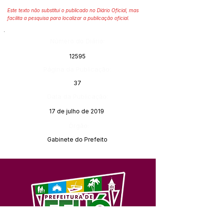
Este texto não substitui o publicado no Diário Oficial, mas
facilita a pesquisa para localizar a publicação oficial.
Número do Diário:
12595
Página da Publicação:
37
Data da Publicação:
17 de julho de 2019
Órgão:
Gabinete do Prefeito