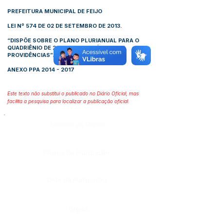
PREFEITURA MUNICIPAL DE FEIJO
LEI Nº 574 DE 02 DE SETEMBRO DE 2013
.
“DISPÕE SOBRE O PLANO PLURIANUAL PARA O
QUADRIÊNIO DE 2014 - 2017 E DÁ OUTRAS
PROVIDÊNCIAS”.
ANEXO PPA 2014 - 2017
Este texto não substitui o publicado no Diário Oficial, mas
facilita a pesquisa para localizar a publicação oficial.
Número do Diário:
Página da Publicação:
Data da Publicação:
Órgão: