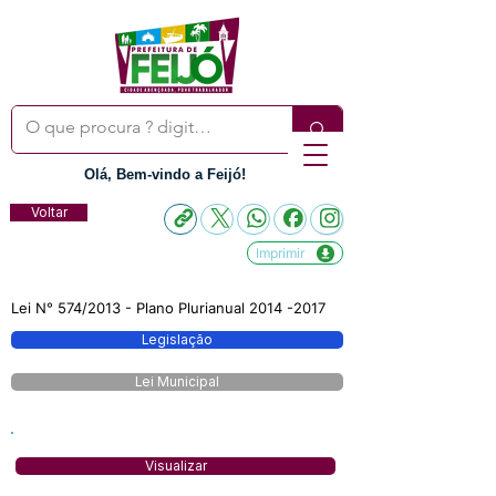
Olá, Bem-vindo a Feijó!
Voltar
Imprimir
Lei N° 574/2013 - Plano Plurianual
2014 -2017
Legislação
Lei Municipal
Visualizar