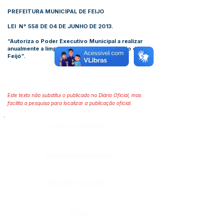
PREFEITURA MUNICIPAL DE FEIJO
LEI N° 558 DE 04 DE JUNHO DE 2013
.
“Autoriza o Poder Executivo Municipal a realizar
anualmente a limpeza dos Rios do Município de
Feijó”.
Este texto não substitui o publicado no Diário Oficial, mas
facilita a pesquisa para localizar a publicação oficial.
Número do Diário:
Página da Publicação:
Data da Publicação:
Órgão: