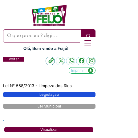
Olá, Bem-vindo a Feijó!
Voltar
Imprimir
Lei N° 558/2013 - Limpeza dos Rios
Legislação
Lei Municipal
Visualizar