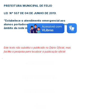
PREFEITURA MUNICIPAL DE FEIJO
LEI N° 557 DE 04 DE JUNHO DE 2013
.
“Estabelece o atendimento emergencial aos
alunos portadores de diabetes e epilepsia, no
âmbito da rede municipal de ensino”.
Este texto não substitui o publicado no Diário Oficial, mas
facilita a pesquisa para localizar a publicação oficial.
Número do Diário:
Página da Publicação:
Data da Publicação:
Órgão: