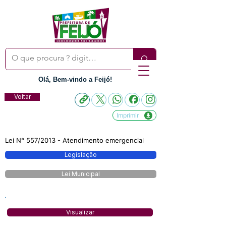
Olá, Bem-vindo a Feijó!
Voltar
Imprimir
Lei N° 557/2013 - Atendimento emergencial
Legislação
Lei Municipal
Visualizar