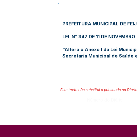
PREFEITURA MUNICIPAL DE FEI
LEI N° 347 DE 11 DE NOVEMBRO
“Altera o Anexo I da Lei Municip
Secretaria Municipal de Saúde e
Este texto não substitui o publicado no Diário
Número do Diário: