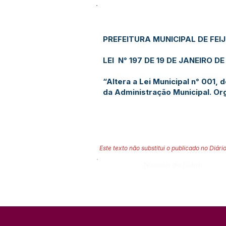
PREFEITURA MUNICIPAL DE FEI
LEI N° 197 DE 19 DE JANEIRO DE
“Altera a Lei Municipal n° 001,
da Administração Municipal. Org
Este texto não substitui o publicado no Diário
Número do Diário: