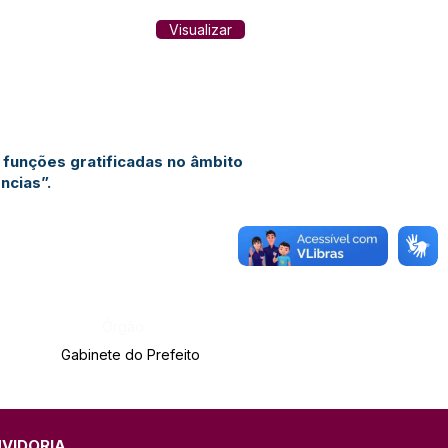
Visualizar
e funções gratificadas no âmbito
ncias”.
Órgão:
Gabinete do Prefeito
UVIDORIA