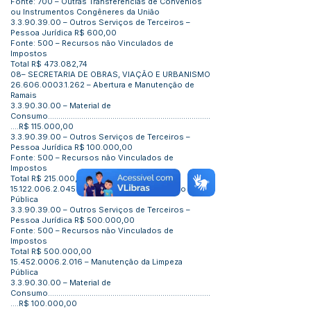
Fonte: 700 – Outras Transferências de Convênios
ou Instrumentos Congêneres da União
3.3.90.39.00
– Outros Serviços de Terceiros –
Pessoa Jurídica R$ 600,00
Fonte: 500 – Recursos não Vinculados de
Impostos
Total R$ 473.082,74
08– SECRETARIA DE OBRAS, VIAÇÃO E URBANISMO
26.606.0003.1.262
– Abertura e Manutenção de
Ramais
3.3.90.30.00
– Material de
Consumo..............................................................................
....R$ 115.000,00
3.3.90.39.00
– Outros Serviços de Terceiros –
Pessoa Jurídica R$ 100.000,00
Fonte: 500 – Recursos não Vinculados de
Impostos
Total R$ 215.000,00
15.122.006.2.045
– Manutenção da Iluminação
Pública
3.3.90.39.00
– Outros Serviços de Terceiros –
Pessoa Jurídica R$ 500.000,00
Fonte: 500 – Recursos não Vinculados de
Impostos
Total R$ 500.000,00
15.452.0006.2.016
– Manutenção da Limpeza
Pública
3.3.90.30.00
– Material de
Consumo..............................................................................
....R$ 100.000,00