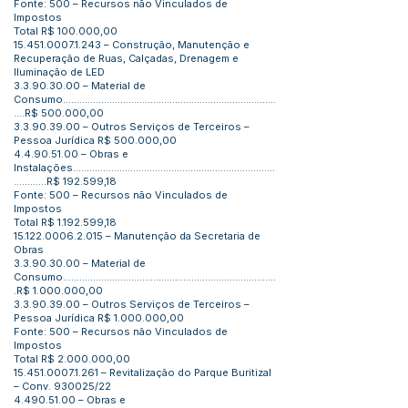
Fonte: 500 – Recursos não Vinculados de
Impostos
Total R$ 100.000,00
15.451.0007.1.243
– Construção, Manutenção e
Recuperação de Ruas, Calçadas, Drenagem e
Iluminação de LED
3.3.90.30.00
– Material de
Consumo..............................................................................
....R$ 500.000,00
3.3.90.39.00
– Outros Serviços de Terceiros –
Pessoa Jurídica R$ 500.000,00
4.4.90.51.00
– Obras e
Instalações..........................................................................
............R$ 192.599,18
Fonte: 500 – Recursos não Vinculados de
Impostos
Total R$
1.192.599
,18
15.122.0006.2.015
– Manutenção da Secretaria de
Obras
3.3.90.30.00
– Material de
Consumo..............................................................................
.R$
1.000.000
,00
3.3.90.39.00
– Outros Serviços de Terceiros –
Pessoa Jurídica R$
1.000.000
,00
Fonte: 500 – Recursos não Vinculados de
Impostos
Total R$
2.000.000
,00
15.451.0007.1.261
– Revitalização do Parque Buritizal
– Conv. 930025/22
4.490.51.00
– Obras e