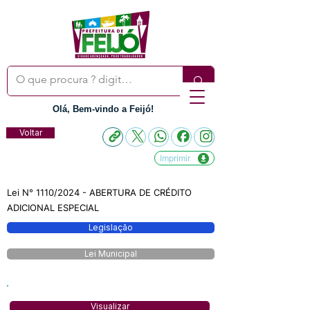
Olá, Bem-vindo a Feijó!
Voltar
Imprimir
Lei N° 1110/2024 - ABERTURA DE CRÉDITO
ADICIONAL ESPECIAL
Legislação
Lei Municipal
Visualizar