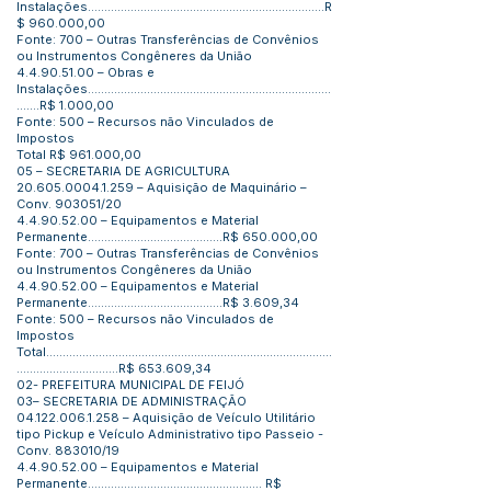
Instalações........................................................................R
$ 960.000,00
Fonte: 700 – Outras Transferências de Convênios
ou Instrumentos Congêneres da União
4.4.90.51.00
– Obras e
Instalações..........................................................................
.......R$ 1.000,00
Fonte: 500 – Recursos não Vinculados de
Impostos
Total R$ 961.000,00
05 – SECRETARIA DE AGRICULTURA
20.605.0004.1.259
– Aquisição de Maquinário –
Conv. 903051/20
4.4.90.52.00
– Equipamentos e Material
Permanente.........................................R$ 650.000,00
Fonte: 700 – Outras Transferências de Convênios
ou Instrumentos Congêneres da União
4.4.90.52.00
– Equipamentos e Material
Permanente.........................................R$ 3.609,34
Fonte: 500 – Recursos não Vinculados de
Impostos
Total.......................................................................................
...............................R$ 653.609,34
02- PREFEITURA MUNICIPAL DE FEIJÓ
03– SECRETARIA DE ADMINISTRAÇÃO
04.122.006.1.258
– Aquisição de Veículo Utilitário
tipo Pickup e Veículo Administrativo tipo Passeio -
Conv. 883010/19
4.4.90.52.00
– Equipamentos e Material
Permanente..................................................... R$