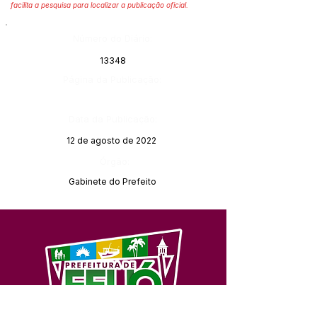
facilita a pesquisa para localizar a publicação oficial.
Número do Diário:
13348
Página da Publicação:
Data da Publicação:
12 de agosto de 2022
Órgão:
Gabinete do Prefeito