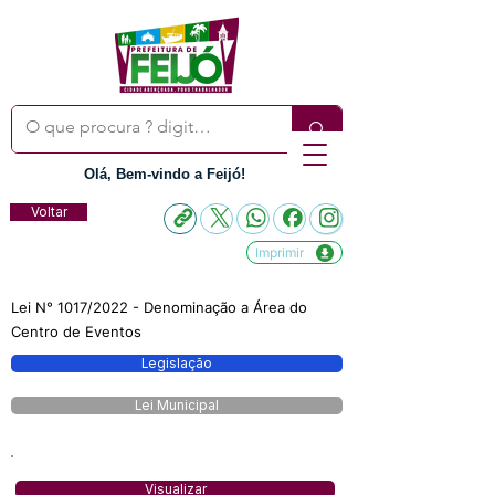
Olá, Bem-vindo a Feijó!
Voltar
Imprimir
Lei N° 1017/2022 - Denominação a Área do
Centro de Eventos
Legislação
Lei Municipal
Visualizar