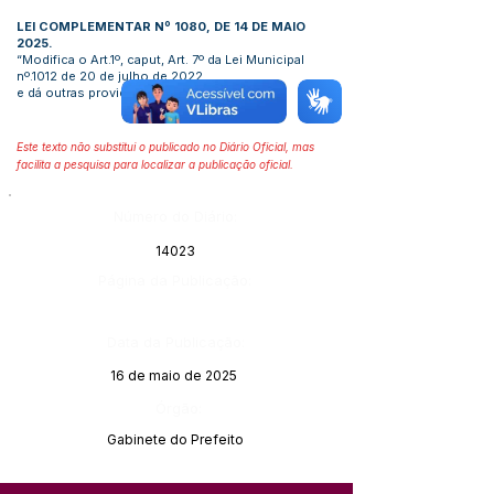
LEI COMPLEMENTAR Nº 1080, DE 14 DE MAIO
2025.
“Modifica o Art.1º, caput, Art. 7º da Lei Municipal
nº.1012 de 20 de julho de 2022,
e dá outras providências”.
Este texto não substitui o publicado no Diário Oficial, mas
facilita a pesquisa para localizar a publicação oficial.
Número do Diário:
14023
Página da Publicação:
Data da Publicação:
16 de maio de 2025
Órgão:
Gabinete do Prefeito