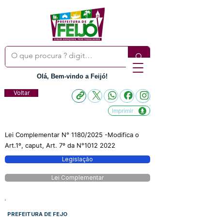
Olá, Bem-vindo a Feijó!
Voltar
Imprimir
Lei Complementar N° 1180/2025 -Modifica o
Art.1º, caput, Art. 7º da N°1012 2022
Legislação
Lei Complementar
PREFEITURA DE FEJO