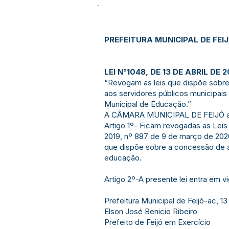
PREFEITURA MUNICIPAL DE FEI
LEI N°1048, DE 13 DE ABRIL DE 2
“Revogam as leis que dispõe sobre
aos servidores públicos municipais
Municipal de Educação.”
A CÂMARA MUNICIPAL DE FEIJÓ apr
Artigo 1º- Ficam revogadas as Leis
2019, nº 887 de 9 de março de 2020
que dispõe sobre a concessão de au
educação.
Artigo 2º-A presente lei entra em v
Prefeitura Municipal de Feijó-ac, 13
Elson José Benicio Ribeiro
Prefeito de Feijó em Exercício