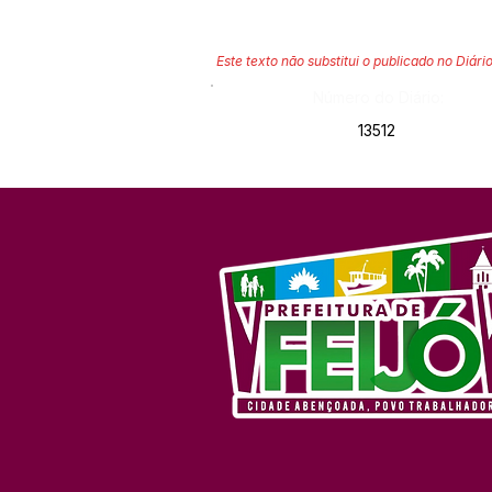
Este texto não substitui o publicado no Diário
Número do Diário:
13512