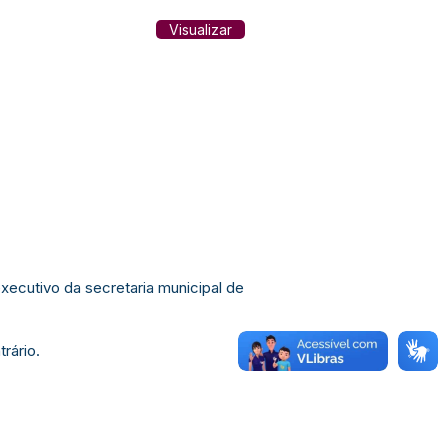
Visualizar
xecutivo da secretaria municipal de
rário.