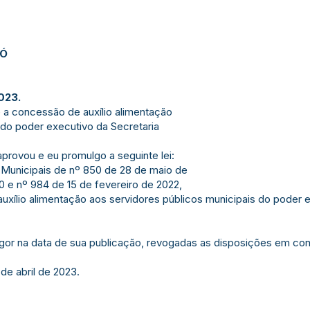
JÓ
023.
 a concessão de auxílio alimentação
 do poder executivo da Secretaria
ovou e eu promulgo a seguinte lei:
 Municipais de nº 850 de 28 de maio de
 e nº 984 de 15 de fevereiro de 2022,
xílio alimentação aos servidores públicos municipais do poder e
igor na data de sua publicação, revogadas as disposições em cont
 de abril de 2023.