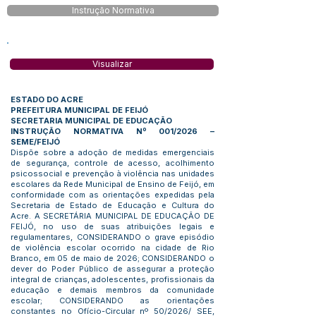
Instrução Normativa
Visualizar
ESTADO DO ACRE
PREFEITURA MUNICIPAL DE FEIJÓ
SECRETARIA MUNICIPAL DE EDUCAÇÃO
INSTRUÇÃO NORMATIVA Nº 001/2026 –
SEME/FEIJÓ
Dispõe sobre a adoção de medidas emergenciais
de segurança, controle de acesso, acolhimento
psicossocial e prevenção à violência nas unidades
escolares da Rede Municipal de Ensino de Feijó, em
conformidade com as orientações expedidas pela
Secretaria de Estado de Educação e Cultura do
Acre. A SECRETÁRIA MUNICIPAL DE EDUCAÇÃO DE
FEIJÓ, no uso de suas atribuições legais e
regulamentares, CONSIDERANDO o grave episódio
de violência escolar ocorrido na cidade de Rio
Branco, em 05 de maio de 2026; CONSIDERANDO o
dever do Poder Público de assegurar a proteção
integral de crianças, adolescentes, profissionais da
educação e demais membros da comunidade
escolar; CONSIDERANDO as orientações
constantes no Ofício-Circular nº 50/2026/ SEE,