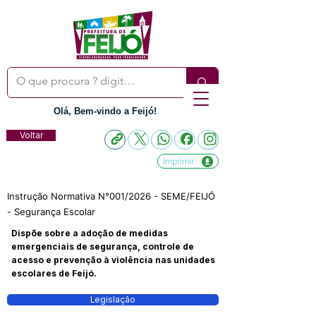
Olá, Bem-vindo a Feijó!
Voltar
Imprimir
Instrução Normativa N°001/2026 - SEME/FEIJÓ
- Segurança Escolar
Dispõe sobre a adoção de medidas
emergenciais de segurança, controle de
acesso e prevenção à violência nas unidades
escolares de Feijó.
Legislação