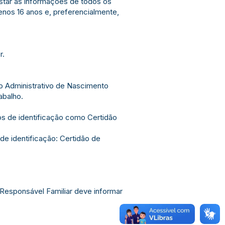
estar as informações de todos os
nos 16 anos e, preferencialmente,
r.
ro Administrativo de Nascimento
abalho.
os de identificação como Certidão
de identificação: Certidão de
 Responsável Familiar deve informar