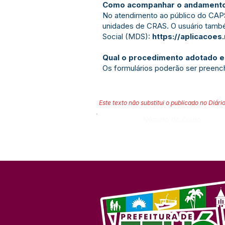
Como acompanhar o andamento
No atendimento ao público do CAPS 
unidades de CRAS. O usuário també
Social (MDS):
https://aplicacoes
Qual o procedimento adotado em
Os formulários poderão ser preenc
Este texto não substitui o publicado no Diário
Número do Diário: