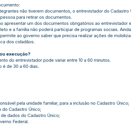
ocumento:
ntegrantes não tiverem documentos, o entrevistador do Cadastro Ú
a pessoa para retirar os documentos.
não apresentar um dos documentos obrigatórios ao entrevistado
pleto e a família não poderá participar de programas sociais. Aind
 permite ao governo saber que precisa realizar ações de mobilizaç
ca dos cidadãos.
/ou execução?
to do entrevistador pode variar entre 10 a 60 minutos.
o é de 30 a 60 dias.
nsável pela unidade familiar, para a inclusão no Cadastro Único;
to do Cadastro Único;
 de dados do Cadastro Único;
verno Federal.