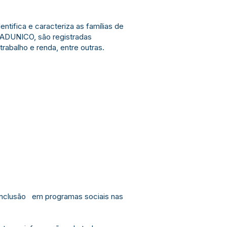
ifica e caracteriza as famílias de
CADUNICO, são registradas
trabalho e renda, entre outras.
 inclusão em programas sociais nas