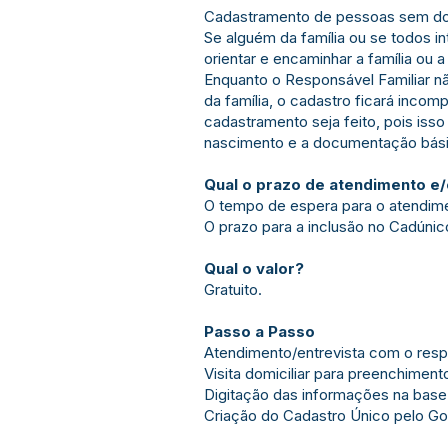
Cadastramento de pessoas sem d
Se alguém da família ou se todos i
orientar e encaminhar a família ou 
Enquanto o Responsável Familiar 
da família, o cadastro ficará incom
cadastramento seja feito, pois isso
nascimento e a documentação bási
Qual o prazo de atendimento e
O tempo de espera para o atendimen
O prazo para a inclusão no Cadúnic
Qual o valor?
Gratuito.
Passo a Passo
Atendimento/entrevista com o respo
Visita domiciliar para preenchimen
Digitação das informações na base
Criação do Cadastro Único pelo Go