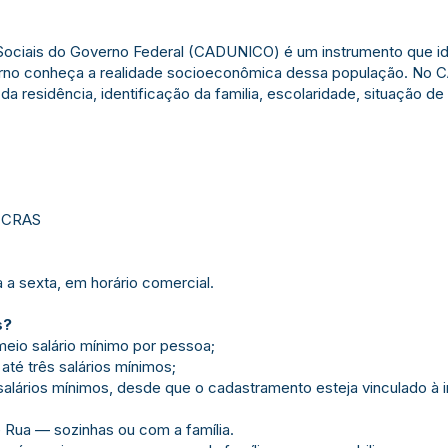
ociais do Governo Federal (CADUNICO) é um instrumento que ident
verno conheça a realidade socioeconômica dessa população. No 
a residência, identificação da familia, escolaridade, situação de 
u CRAS
a sexta, em horário comercial.
s?
eio salário mínimo por pessoa;
até três salários mínimos;
 salários mínimos, desde que o cadastramento esteja vinculado à
Rua — sozinhas ou com a família.