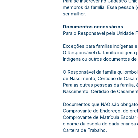
Para se inscrever no Cadastro Únic
membros da família. Essa pessoa (
ser mulher.
Documentos necessários
Para o Responsável pela Unidade Fam
Exceções para famílias indígenas e
O Responsável da família indígena 
Indígena ou outros documentos de 
O Responsável da família quilombol
de Nascimento, Certidão de Casame
Para as outras pessoas da família,
Nascimento, Certidão de Casamento,
Documentos que NÃO são obrigatóri
Comprovante de Endereço, de prefe
Comprovante de Matrícula Escolar d
o nome da escola de cada criança 
Carteira de Trabalho.