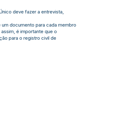
nico deve fazer a entrevista,
r e um documento para cada membro
a assim, é importante que o
ão para o registro civil de