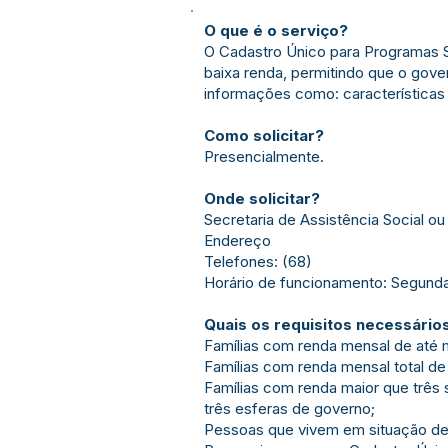
O que é o serviço?
O Cadastro Único para Programas S
baixa renda, permitindo que o go
informações como: características d
Como solicitar?
Presencialmente.
Onde solicitar?
Secretaria de Assistência Social o
Endereço
Telefones: (68)
Horário de funcionamento: Segunda 
Quais os requisitos necessário
Famílias com renda mensal de até m
Famílias com renda mensal total de 
Famílias com renda maior que três
três esferas de governo;
Pessoas que vivem em situação de 