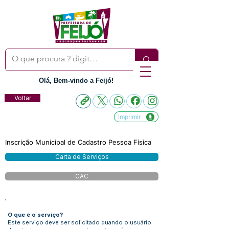
Olá, Bem-vindo a Feijó!
Voltar
Imprimir
Inscrição Municipal de Cadastro Pessoa Física
Carta de Serviços
CAC
O que é o serviço?
Este serviço deve ser solicitado quando o usuário