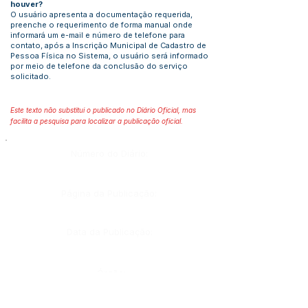
houver?
O usuário apresenta a documentação requerida,
preenche o requerimento de forma manual onde
informará um e-mail e número de telefone para
contato, após a Inscrição Municipal de Cadastro de
Pessoa Física no Sistema, o usuário será informado
por meio de telefone da conclusão do serviço
solicitado.
Este texto não substitui o publicado no Diário Oficial, mas
facilita a pesquisa para localizar a publicação oficial.
Número do Diário:
Página da Publicação:
Data da Publicação:
Órgão:
Sec. Finanças