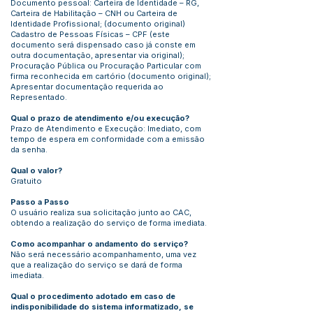
Documento pessoal: Carteira de Identidade – RG,
Carteira de Habilitação – CNH ou Carteira de
Identidade Profissional; (documento original)
Cadastro de Pessoas Físicas – CPF (este
documento será dispensado caso já conste em
outra documentação, apresentar via original);
Procuração Pública ou Procuração Particular com
firma reconhecida em cartório (documento original);
Apresentar documentação requerida ao
Representado.
Qual o prazo de atendimento e/ou execução?
Prazo de Atendimento e Execução: Imediato, com
tempo de espera em conformidade com a emissão
da senha.
Qual o valor?
Gratuito
Passo a Passo
O usuário realiza sua solicitação junto ao CAC,
obtendo a realização do serviço de forma imediata.
Como acompanhar o andamento do serviço?
Não será necessário acompanhamento, uma vez
que a realização do serviço se dará de forma
imediata.
Qual o procedimento adotado em caso de
indisponibilidade do sistema informatizado, se