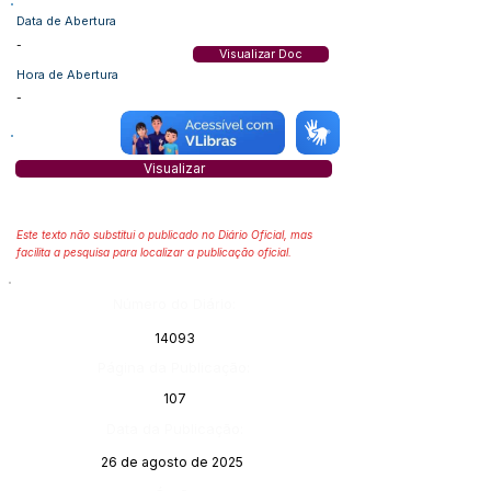
Data de Abertura
-
Visualizar Doc
Hora de Abertura
-
Visualizar
Este texto não substitui o publicado no Diário Oficial, mas
facilita a pesquisa para localizar a publicação oficial.
Número do Diário:
14093
Página da Publicação:
107
Data da Publicação:
26 de agosto de 2025