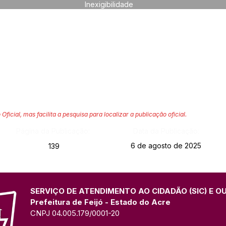
Inexigibilidade
 Oficial, mas facilita a pesquisa para localizar a publicação oficial.
Página da Publicação:
Data da Publicação:
6 de agosto de 2025
139
SERVIÇO DE ATENDIMENTO AO CIDADÃO (SIC) E O
Prefeitura de Feijó - Estado do Acre
CNPJ 04.005.179/0001-20