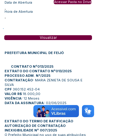
Acessar Pasta no Drive
Data de Abertura
-
Hora de Abertura
-
Visualizar
PREFEITURA MUNICIPAL DE FEIJÓ
CONTRATO Nº013/2025
EXTRATO DO CONTRATO Nº013/2025
PROCESSO ADM. N°/2025
CONTRATAÇÃO:
MARIA ZENIETA DE SOUSA E
SILVA
CPF
360.152.452-04
VALOR R$
18.000,00
VIGÊNCIA:
12 Meses
DATA DA ASSINATURA:
02/06/2025
EXTRATO DO TERMO DE RATIFICAÇÃO
AUTORIZAÇÃO DE CONTRATAÇÃO
INEXIGIBILIDADE Nº 007/2025
O Prefeito Municipal no uso de suas atribuições