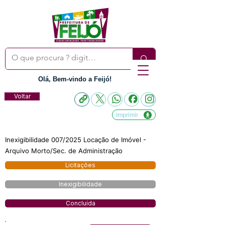
Olá, Bem-vindo a Feijó!
Voltar
Imprimir
Inexigibilidade 007/2025 Locação de Imóvel -
Arquivo Morto/Sec. de Administração
Licitações
Inexigibilidade
Concluída