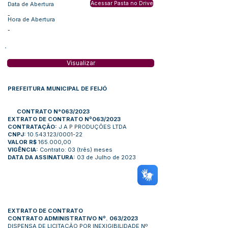
Acessar Pasta no Drive
Data de Abertura
-
Hora de Abertura
-
Visualizar
PREFEITURA MUNICIPAL DE FEIJÓ
CONTRATO N°063/2023
EXTRATO DE CONTRATO Nº063/2023
CONTRATAÇÃO:
J A P PRODUÇÕES LTDA
CNPJ:
10.543.123/0001-22
VALOR R$
165.000,00
VIGÊNCIA:
Contrato: 03 (três) meses
DATA DA ASSINATURA:
03 de Julho de 2023
EXTRATO DE CONTRATO
CONTRATO ADMINISTRATIVO Nº. 063/2023
DISPENSA DE LICITAÇÃO POR INEXIGIBILIDADE Nº