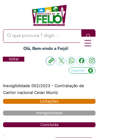
Olá, Bem-vindo a Feijó!
Voltar
Imprimir
Inexigibilidade 002/2023 - Contratação de
Cantor nacional Ceian Muniz
Licitações
Inexigibilidade
Concluída