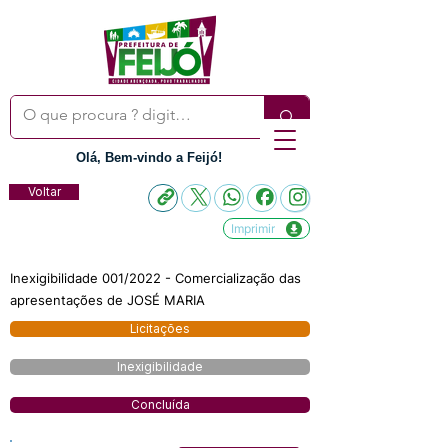
Olá, Bem-vindo a Feijó!
Voltar
Imprimir
Inexigibilidade 001/2022 - Comercialização das
apresentações de JOSÉ MARIA
Licitações
Inexigibilidade
Concluída