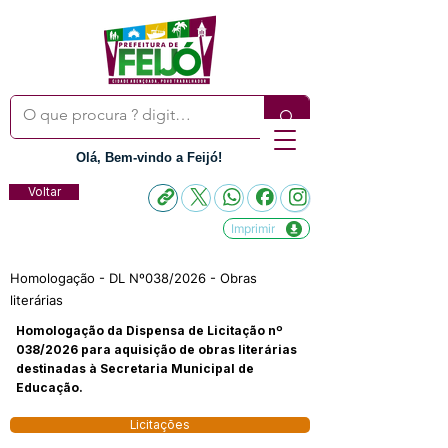
Olá, Bem-vindo a Feijó!
Voltar
Imprimir
Homologação - DL Nº038/2026 - Obras
literárias
Homologação da Dispensa de Licitação nº
038/2026 para aquisição de obras literárias
destinadas à Secretaria Municipal de
Educação.
Licitações