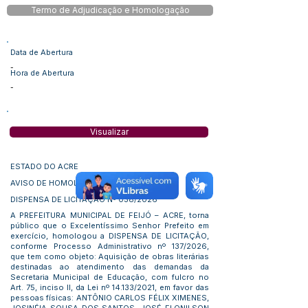
Termo de Adjudicação e Homologação
Data de Abertura
-
Hora de Abertura
-
Visualizar
ESTADO DO ACRE
AVISO DE HOMOLOGAÇÃO
DISPENSA DE LICITAÇÃO Nº 038/2026
A PREFEITURA MUNICIPAL DE FEIJÓ – ACRE, torna
público que o Excelentíssimo Senhor Prefeito em
exercício, homologou a DISPENSA DE LICITAÇÃO,
conforme Processo Administrativo nº 137/2026,
que tem como objeto: Aquisição de obras literárias
destinadas ao atendimento das demandas da
Secretaria Municipal de Educação, com fulcro no
Art. 75, inciso II, da Lei nº 14.133/2021, em favor das
pessoas físicas: ANTÔNIO CARLOS FÉLIX XIMENES,