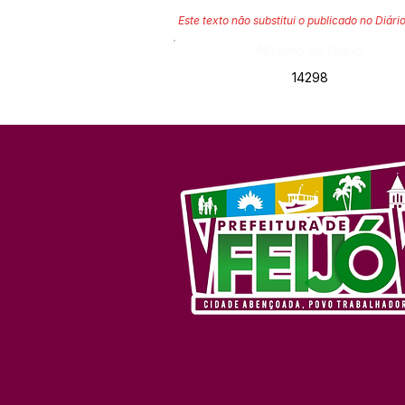
Este texto não substitui o publicado no Diário
Número do Diário:
14298