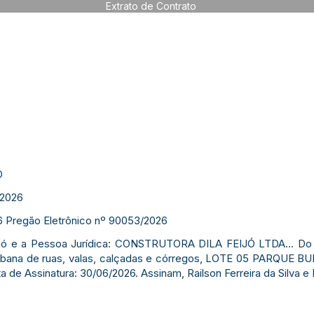
Extrato de Contrato
Ó
2026
26 Pregão Eletrônico nº 90053/2026
Feijó e a Pessoa Jurídica: CONSTRUTORA DILA FEIJÓ LTDA... Do
rbana de ruas, valas, calçadas e córregos, LOTE 05 PARQUE BUR
 de Assinatura: 30/06/2026. Assinam, Railson Ferreira da Silva e