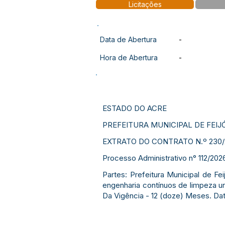
Licitações
Data de Abertura
-
Hora de Abertura
-
ESTADO DO ACRE
PREFEITURA MUNICIPAL DE FEIJ
EXTRATO DO CONTRATO N.º 230/
Processo Administrativo n° 112/20
Partes: Prefeitura Municipal de 
engenharia contínuos de limpeza u
Da Vigência - 12 (doze) Meses. Data