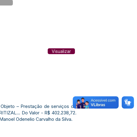
Visualizar
 Objeto – Prestação de serviços de
ITIZAL... Do Valor - R$ 402.238,72.
 Manoel Odenelio Carvalho da Silva.