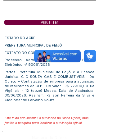
Visualizar
ESTADO DO ACRE
PREFEITURA MUNICIPAL DE FEIJÓ
EXTRATO DO CONTRATO N.º 229/2026
Processo Administrativo n° 123/2026 Pregão
Eletrônico nº 90061/2026
Partes: Prefeitura Municipal de Feijó e a Pessoa
Jurídica: C C SOUZA GAS E COMBUSTIVEIS... Do
Objeto – Contratação de empresa para a aquisição
de vasilhames de GLP... Do Valor - R$ 27.300,00. Da
Vigência - 12 (doze) Meses. Data de Assinatura:
30/06/2026. Assinam, Railson Ferreira da Silva e
Cleciomar de Carvalho Souza.
Este texto não substitui o publicado no Diário Oficial, mas
facilita a pesquisa para localizar a publicação oficial.
Número do Diário: