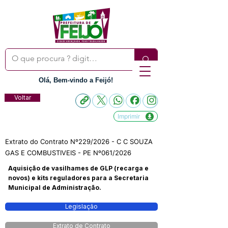
Olá, Bem-vindo a Feijó!
Voltar
Imprimir
Extrato do Contrato Nº229/2026 - C C SOUZA
GAS E COMBUSTIVEIS - PE Nº061/2026
Aquisição de vasilhames de GLP (recarga e
novos) e kits reguladores para a Secretaria
Municipal de Administração.
Legislação
Extrato de Contrato