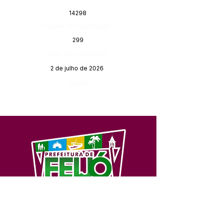
14298
Página da Publicação:
299
Data da Publicação:
2 de julho de 2026
Órgão:
SERVIÇO DE ATENDIMENTO AO 
CIDADÃO (SIC) E OUVIDORIA