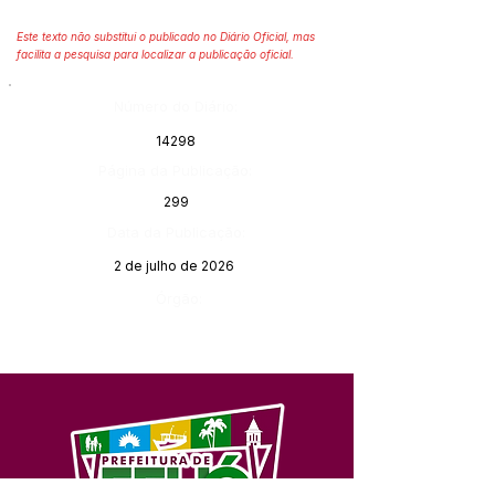
Este texto não substitui o publicado no Diário Oficial, mas
facilita a pesquisa para localizar a publicação oficial.
Número do Diário:
14298
Página da Publicação:
299
Data da Publicação:
2 de julho de 2026
Órgão: