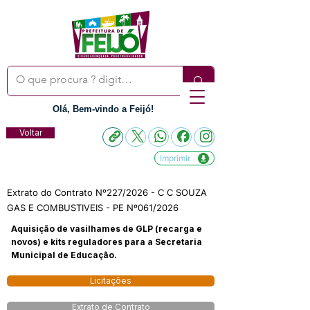
Olá, Bem-vindo a Feijó!
Voltar
Imprimir
Extrato do Contrato Nº227/2026 - C C SOUZA
GAS E COMBUSTIVEIS - PE Nº061/2026
Aquisição de vasilhames de GLP (recarga e
novos) e kits reguladores para a Secretaria
Municipal de Educação.
Licitações
Extrato de Contrato