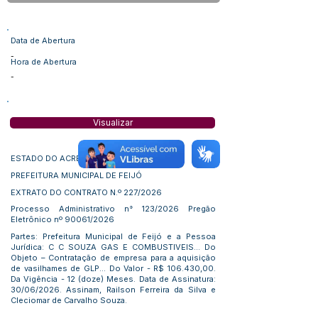
Data de Abertura
-
Hora de Abertura
-
Visualizar
ESTADO DO ACRE
PREFEITURA MUNICIPAL DE FEIJÓ
EXTRATO DO CONTRATO N.º 227/2026
Processo Administrativo n° 123/2026 Pregão
Eletrônico nº 90061/2026
Partes: Prefeitura Municipal de Feijó e a Pessoa
Jurídica: C C SOUZA GAS E COMBUSTIVEIS... Do
Objeto – Contratação de empresa para a aquisição
de vasilhames de GLP... Do Valor - R$ 106.430,00.
Da Vigência - 12 (doze) Meses. Data de Assinatura:
30/06/2026. Assinam, Railson Ferreira da Silva e
Cleciomar de Carvalho Souza.