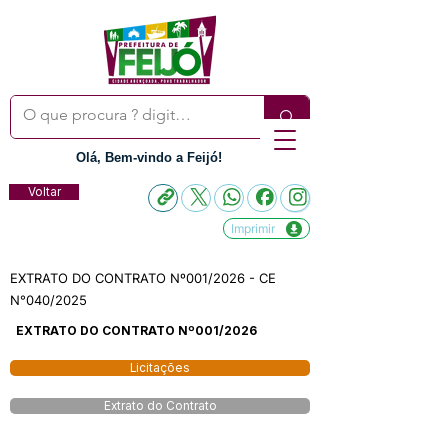
Olá, Bem-vindo a Feijó!
Voltar
Imprimir
EXTRATO DO CONTRATO Nº001/2026 - CE
N°040/2025
EXTRATO DO CONTRATO Nº001/2026
Licitações
Extrato do Contrato