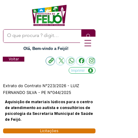
Olá, Bem-vindo a Feijó!
Voltar
Imprimir
Extrato do Contrato N°223/2026 - LUIZ
FERNANDO SILVA - PE N°044/2025
Aquisição de materiais lúdicos para o centro
de atendimento ao autista e consultórios de
psicologia da Secretaria Municipal de Saúde
de Feijó.
Licitações