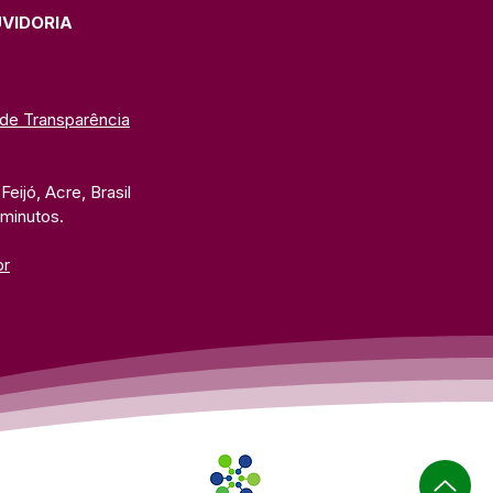
UVIDORIA
 de Transparência
eijó, Acre, Brasil
 minutos. 
br