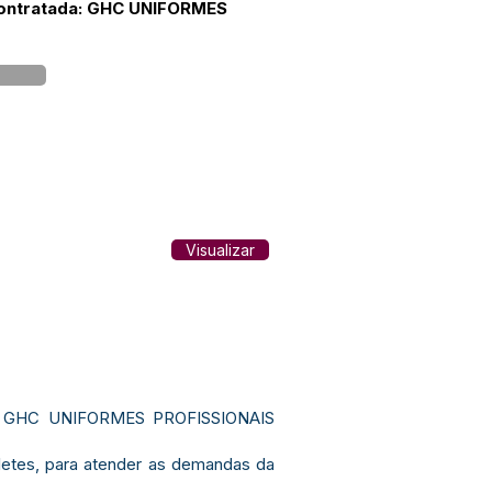
 Contratada: GHC UNIFORMES
Visualizar
ca GHC UNIFORMES PROFISSIONAIS
letes, para atender as demandas da