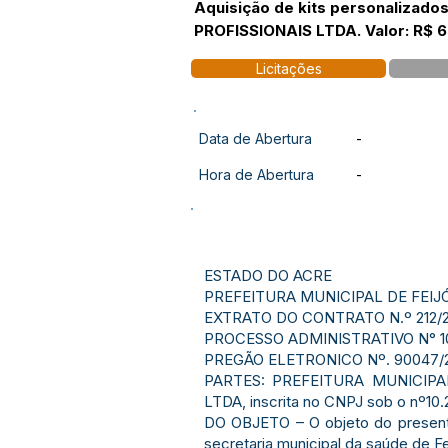
Aquisição de kits personalizado
PROFISSIONAIS LTDA. Valor: R$ 6
Licitações
Data de Abertura
-
Hora de Abertura
-
ESTADO DO ACRE
PREFEITURA MUNICIPAL DE FEIJ
EXTRATO DO CONTRATO N.º 212/
PROCESSO ADMINISTRATIVO N° 1
PREGÃO ELETRONICO Nº. 90047/
PARTES: PREFEITURA MUNICIPAL
LTDA, inscrita no CNPJ sob o nº
DO OBJETO – O objeto do presente
secretaria municipal da saúde de Fe