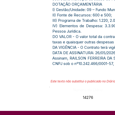
DOTAÇÃO ORÇAMENTÁRIA
I) Gestão/Unidade: 09 – Fundo Mun
II) Fonte de Recursos: 600 e 500;
III) Programa de Trabalho: 1.220, 2.
IV) Elementos de Despesa: 3.3.90
Pessoa Jurídica.
DO VALOR - O valor total da contra
taxas e quaisquer outras despesas 
DA VIGÊNCIA - O Contrato terá vig
DATA DE ASSINATURA: 26/05/2026
Assinam, RAILSON FERREIRA DA SI
CNPJ sob o nº10.242.466/0001-57,
Este texto não substitui o publicado no Diário
Número do Diário:
14276