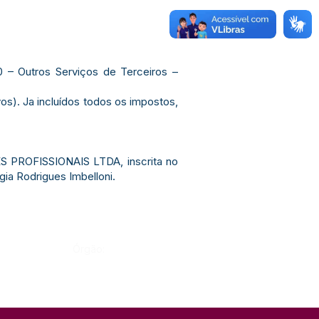
0 – Outros Serviços de Terceiros –
os). Ja incluídos todos os impostos,
S PROFISSIONAIS LTDA, inscrita no
a Rodrigues Imbelloni.
Órgão: