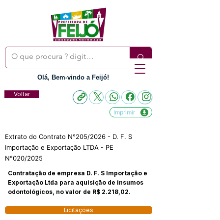
Olá, Bem-vindo a Feijó!
Voltar
Imprimir
Extrato do Contrato N°205/2026 - D. F. S
Importação e Exportação LTDA - PE
N°020/2025
Contratação de empresa D. F. S Importação e
Exportação Ltda para aquisição de insumos
odontológicos, no valor de R$ 2.218,02.
Licitações