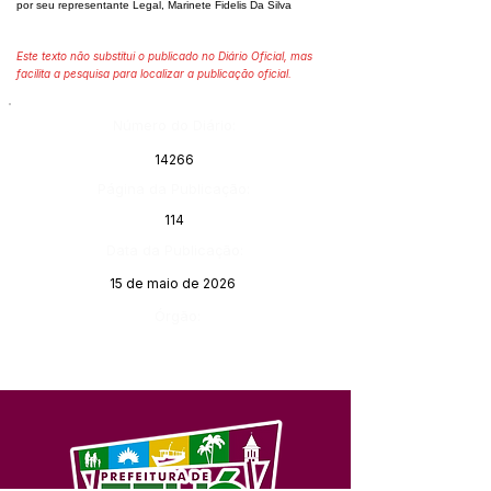
por seu representante Legal, Marinete Fidelis Da Silva
Este texto não substitui o publicado no Diário Oficial, mas
facilita a pesquisa para localizar a publicação oficial.
Número do Diário:
14266
Página da Publicação:
114
Data da Publicação:
15 de maio de 2026
Órgão: