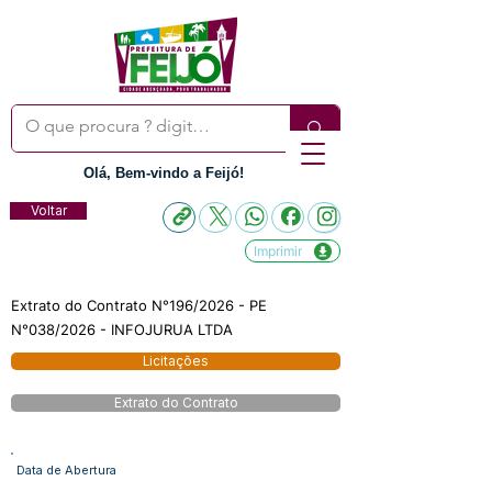
Olá, Bem-vindo a Feijó!
Voltar
Imprimir
Extrato do Contrato N°196/2026 - PE
N°038/2026 - INFOJURUA LTDA
Licitações
Extrato do Contrato
Data de Abertura