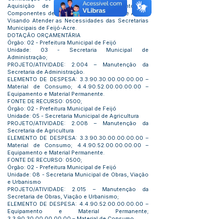
Aquisição de Material de Equipamentos e
Componentes de Informática e Recursos de Áudio,
Visando Atender as Necessidades das Secretarias
Municipais de Feijó-Acre.
DOTAÇÃO ORÇAMENTÁRIA
Órgão: 02 - Prefeitura Municipal de Feijó
Unidade: 03 - Secretaria Municipal de
Administração;
PROJETO/ATIVIDADE: 2.004 – Manutenção da
Secretaria de Administração.
ELEMENTO DE DESPESA:
3.3.90.30.00.00.00.00
–
Material de Consumo;
4.4.90.52.00.00.00.00
–
Equipamento e Material Permanente.
FONTE DE RECURSO: 0500;
Órgão: 02 - Prefeitura Municipal de Feijó
Unidade: 05 - Secretaria Municipal de Agricultura
PROJETO/ATIVIDADE: 2.008 – Manutenção da
Secretaria de Agricultura
ELEMENTO DE DESPESA:
3.3.90.30.00.00.00.00
–
Material de Consumo;
4.4.90.52.00.00.00.00
–
Equipamento e Material Permanente.
FONTE DE RECURSO: 0500;
Órgão: 02 - Prefeitura Municipal de Feijó
Unidade: 08 - Secretaria Municipal de Obras, Viação
e Urbanismo
PROJETO/ATIVIDADE: 2.015 – Manutenção da
Secretaria de Obras, Viação e Urbanismo;
ELEMENTO DE DESPESA:
4.4.90.52.00.00.00.00
–
Equipamento e Material Permanente;
3.3.90.30.00.00.00.00
– Material de Consumo.