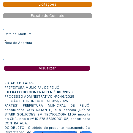
Licitações
Extrato do Contrato
Data de Abertura
-
Hora de Abertura
-
Visualizar
ESTADO DO ACRE
PREFEITURA MUNICIPAL DE FEIJÓ
EXTRATO DO CONTRATO N.º 186/2026
PROCESSO ADMINISTRATIVO N°046/2025
PREGÃO ELETRONICO Nº. 90023/2025
PARTES: PREFEITURA MUNICIPAL DE FEIJÓ,
denominada CONTRATANTE, e a pessoa jurídica
STARK SOLUCOES EM TECNOLOGIA LTDA inscrita
no CNPJ sob o nº
10.278.563
/0001-08, denominada
CONTRATADA.
DO OBJETO – O objeto do presente instrumento é a
Contratação de empresa para Eventual e Futura