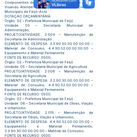
Componentes de Informática e Recursos de Áudio,
Visando Atender as Necessidades das Secretarias
Municipais de Feijó-Acre.
DOTAÇÃO ORÇAMENTÁRIA
Órgão: 02 – Prefeitura Municipal de Feijó
Unidade: 03 – Secretaria Municipal de
Administração;
PROJETO/ATIVIDADE: 2.004 – Manutenção da
Secretaria de Administração.
ELEMENTO DE DESPESA:
3.3.90.30.00.00.00.00
–
Material de Consumo;
4.4.90.52.00.00.00.00
–
Equipamento e Material Permanente.
FONTE DE RECURSO: 0500;
Órgão: 02 – Prefeitura Municipal de Feijó
Unidade: 05 – Secretaria Municipal de Agricultura
PROJETO/ATIVIDADE: 2.008 – Manutenção da
Secretaria de Agricultura
ELEMENTO DE DESPESA:
3.3.90.30.00.00.00.00
–
Material de Consumo;
4.4.90.52.00.00.00.00
–
Equipamento e Material Permanente.
FONTE DE RECURSO: 0500;
Órgão: 02 – Prefeitura Municipal de Feijó
Unidade: 08 – Secretaria Municipal de Obras, Viação
e Urbanismo
PROJETO/ATIVIDADE: 2.015 – Manutenção da
Secretaria de Obras, Viação e Urbanismo;
ELEMENTO DE DESPESA:
4.4.90.52.00.00.00.00
–
Equipamento e Material Permanente;
3.3.90.30.00.00.00.00
– Material de Consumo.
FONTE DE RECURSO: 0500;