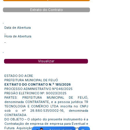
Extrato do Contrato
Data de Abertura
-
Hora de Abertura
-
Visualizar
ESTADO DO ACRE
PREFEITURA MUNICIPAL DE FEIJÓ
EXTRATO DO CONTRATO N.º 185/2026
PROCESSO ADMINISTRATIVO N°046/2025
PREGÃO ELETRONICO Nº. 90023/2025
PARTES: PREFEITURA MUNICIPAL DE FEIJÓ,
denominada CONTRATANTE, e a pessoa jurídica TR
TECNOLOGIA E COMÉRCIO LTDA inscrita no CNPJ
sob o nº
28.880.531
/0002-16, denominada
CONTRATADA.
DO OBJETO – O objeto do presente instrumento é a
Contratação de empresa de empresa para Eventual e
Futura Aquisição de Material de Equipamentos e