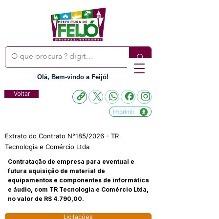
Olá, Bem-vindo a Feijó!
Voltar
Imprimir
Extrato do Contrato N°185/2026 - TR
Tecnologia e Comércio Ltda
Contratação de empresa para eventual e
futura aquisição de material de
equipamentos e componentes de informática
e áudio, com TR Tecnologia e Comércio Ltda,
no valor de R$ 4.790,00.
Licitações