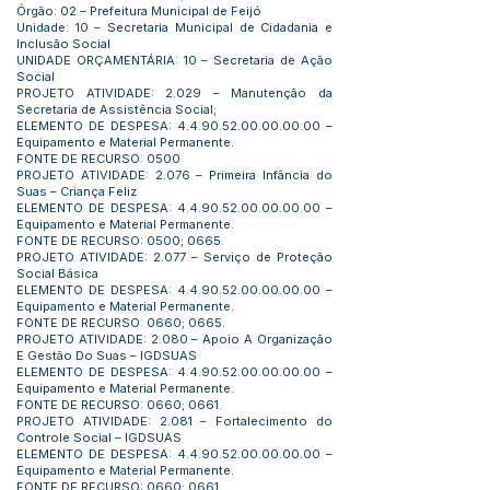
Órgão: 02 – Prefeitura Municipal de Feijó
Unidade: 10 – Secretaria Municipal de Cidadania e
Inclusão Social
UNIDADE ORÇAMENTÁRIA: 10 – Secretaria de Ação
Social
PROJETO ATIVIDADE: 2.029 – Manutenção da
Secretaria de Assistência Social;
ELEMENTO DE DESPESA:
4.4.90.52.00.00.00.00
–
Equipamento e Material Permanente.
FONTE DE RECURSO: 0500
PROJETO ATIVIDADE: 2.076 – Primeira Infância do
Suas – Criança Feliz
ELEMENTO DE DESPESA:
4.4.90.52.00.00.00.00
–
Equipamento e Material Permanente.
FONTE DE RECURSO: 0500; 0665.
PROJETO ATIVIDADE: 2.077 – Serviço de Proteção
Social Básica
ELEMENTO DE DESPESA:
4.4.90.52.00.00.00.00
–
Equipamento e Material Permanente.
FONTE DE RECURSO: 0660; 0665.
PROJETO ATIVIDADE: 2.080 – Apoio A Organização
E Gestão Do Suas – IGDSUAS
ELEMENTO DE DESPESA:
4.4.90.52.00.00.00.00
–
Equipamento e Material Permanente.
FONTE DE RECURSO: 0660; 0661.
PROJETO ATIVIDADE: 2.081 – Fortalecimento do
Controle Social – IGDSUAS
ELEMENTO DE DESPESA:
4.4.90.52.00.00.00.00
–
Equipamento e Material Permanente.
FONTE DE RECURSO: 0660; 0661.