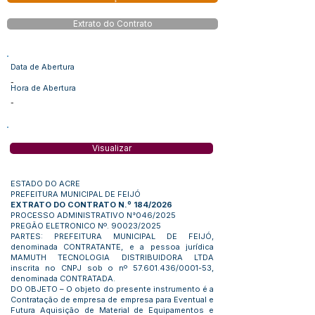
Extrato do Contrato
Data de Abertura
-
Hora de Abertura
-
Visualizar
ESTADO DO ACRE
PREFEITURA MUNICIPAL DE FEIJÓ
EXTRATO DO CONTRATO N.º 184/2026
PROCESSO ADMINISTRATIVO N°046/2025
PREGÃO ELETRONICO Nº. 90023/2025
PARTES: PREFEITURA MUNICIPAL DE FEIJÓ,
denominada CONTRATANTE, e a pessoa jurídica
MAMUTH TECNOLOGIA DISTRIBUIDORA LTDA
inscrita no CNPJ sob o nº
57.601.436
/0001-53,
denominada CONTRATADA.
DO OBJETO – O objeto do presente instrumento é a
Contratação de empresa de empresa para Eventual e
Futura Aquisição de Material de Equipamentos e