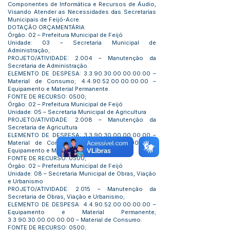
Componentes de Informática e Recursos de Áudio,
Visando Atender as Necessidades das Secretarias
Municipais de Feijó-Acre.
DOTAÇÃO ORÇAMENTÁRIA
Órgão: 02 – Prefeitura Municipal de Feijó
Unidade: 03 – Secretaria Municipal de
Administração;
PROJETO/ATIVIDADE: 2.004 – Manutenção da
Secretaria de Administração.
ELEMENTO DE DESPESA:
3.3.90.30.00.00.00.00
–
Material de Consumo;
4.4.90.52.00.00.00.00
–
Equipamento e Material Permanente.
FONTE DE RECURSO: 0500;
Órgão: 02 – Prefeitura Municipal de Feijó
Unidade: 05 – Secretaria Municipal de Agricultura
PROJETO/ATIVIDADE: 2.008 – Manutenção da
Secretaria de Agricultura
ELEMENTO DE DESPESA:
3.3.90.30.00.00.00.00
–
Material de Consumo;
4.4.90.52.00.00.00.00
–
Equipamento e Material Permanente.
FONTE DE RECURSO: 0500;
Órgão: 02 – Prefeitura Municipal de Feijó
Unidade: 08 – Secretaria Municipal de Obras, Viação
e Urbanismo
PROJETO/ATIVIDADE: 2.015 – Manutenção da
Secretaria de Obras, Viação e Urbanismo;
ELEMENTO DE DESPESA:
4.4.90.52.00.00.00.00
–
Equipamento e Material Permanente;
3.3.90.30.00.00.00.00
– Material de Consumo.
FONTE DE RECURSO: 0500;