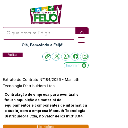
Olá, Bem-vindo a Feijó!
Voltar
Imprimir
Extrato do Contrato N°184/2026 - Mamuth
Tecnologia Distribuidora Ltda
Contratação de empresa para eventual e
futura aquisição de material de
equipamentos e componentes de informática
e áudio, com a empresa Mamuth Tecnologia
Distribuidora Ltda, no valor de R$ 81.313,04.
Licitações