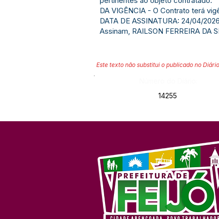
pertinentes ao objeto contratado.
DA VIGÊNCIA - O Contrato terá vigê
DATA DE ASSINATURA: 24/04/2026
Assinam, RAILSON FERREIRA DA SIL
Este texto não substitui o publicado no Diário
Número do Diário:
14255