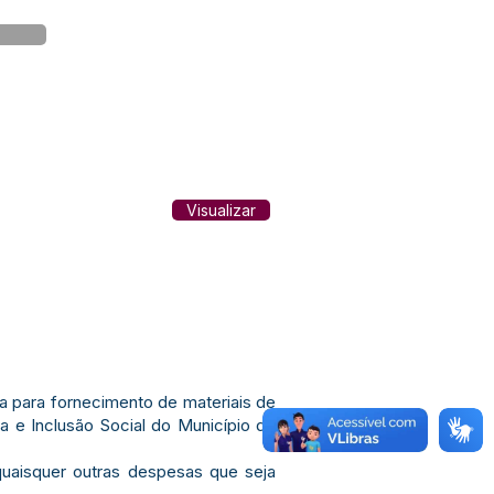
Visualizar
 para fornecimento de materiais de
a e Inclusão Social do Município de
quaisquer outras despesas que seja