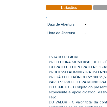
Licitações
Data de Abertura
-
Hora de Abertura
-
ESTADO DO ACRE
PREFEITURA MUNICIPAL DE FEIJ
EXTRATO DO CONTRATO N.º 169/
PROCESSO ADMINISTRATIVO N°0
PREGÃO ELETRÔNICO N° 90029/2
PARTES: PREFEITURA MUNICIPAL D
DO OBJETO – O objeto do presente
expediente e apoio didático, visa
Feijó.
DO VALOR - O valor total da contr