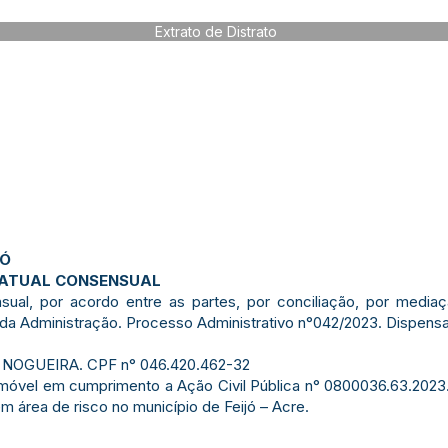
Extrato de Distrato
JÓ
RATUAL CONSENSUAL
sensual, por acordo entre as partes, por conciliação, por med
 da Administração. Processo Administrativo n°042/2023. Dispens
 NOGUEIRA. CPF n° 046.420.462-32
móvel em cumprimento a Ação Civil Pública n° 0800036.63.2023.
m área de risco no município de Feijó – Acre.