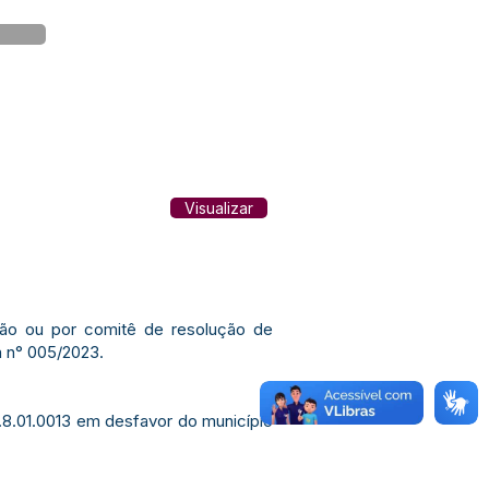
Visualizar
iação ou por comitê de resolução de
a n° 005/2023.
8.01.0013 em desfavor do município