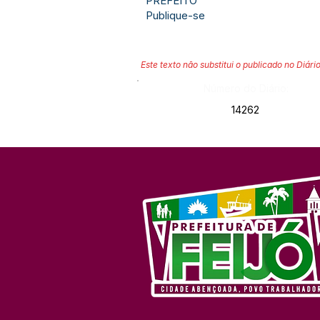
PREFEITO
Publique-se
Este texto não substitui o publicado no Diário
Número do Diário:
14262