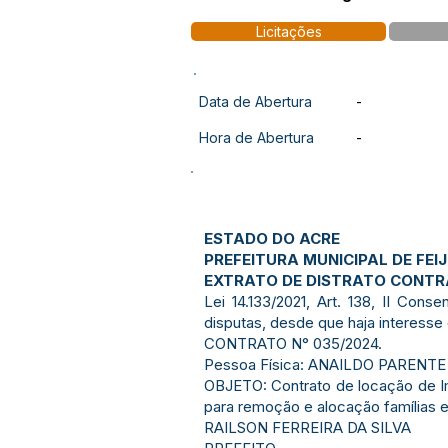
Licitações
Data de Abertura
-
Hora de Abertura
-
ESTADO DO ACRE
PREFEITURA MUNICIPAL DE FEI
EXTRATO DE DISTRATO CONT
Lei 14.133/2021, Art. 138, II Con
disputas, desde que haja interesse
CONTRATO N° 035/2024.
Pessoa Física: ANAILDO PARENTE
OBJETO: Contrato de locação de I
para remoção e alocação famílias e
RAILSON FERREIRA DA SILVA