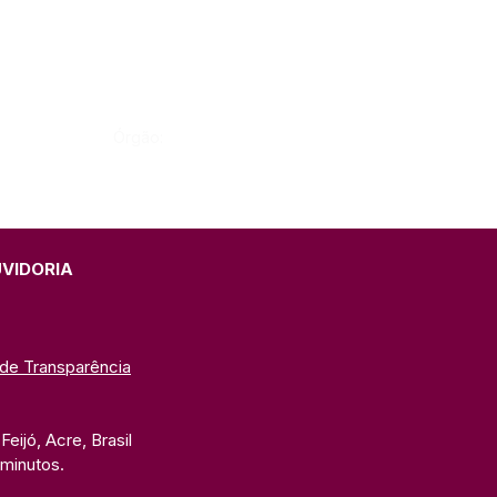
Órgão:
UVIDORIA
 de Transparência
eijó, Acre, Brasil
 minutos. 