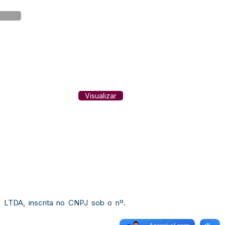
Visualizar
L LTDA, inscrita no CNPJ sob o nº.