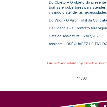
Do Objeto – O objeto do presente 
toalhas e cobertores para atender
visando o atender as necessidades
Do Valor - O Valor Total da Contrat
Da Vigência - O Contrato terá vigê
Data de Assinatura: 07/07/2026.
Assinam, JOSÉ JUAREZ LEITÃO DOS 
Este texto não substitui o publicado no Diário
Número do Diário:
14303