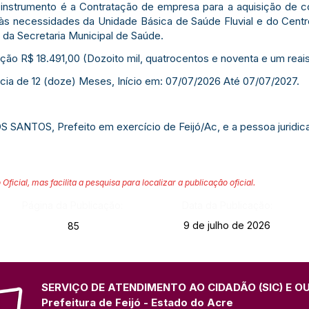
instrumento é a Contratação de empresa para a aquisição de co
 às necessidades da Unidade Básica de Saúde Fluvial e do Cent
 da Secretaria Municipal de Saúde.
ação R$ 18.491,00 (Dozoito mil, quatrocentos e noventa e um reais
ncia de 12 (doze) Meses, Início em: 07/07/2026 Até 07/07/2027.
SANTOS, Prefeito em exercício de Feijó/Ac, e a pessoa juridi
 Oficial, mas facilita a pesquisa para localizar a publicação oficial.
Página da Publicação:
Data da Publicação:
9 de julho de 2026
85
SERVIÇO DE ATENDIMENTO AO CIDADÃO (SIC) E O
Prefeitura de Feijó - Estado do Acre