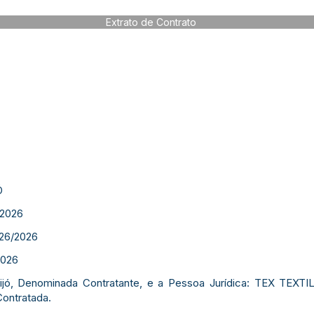
Extrato de Contrato
Ó
2026
26/2026
026
Feijó, Denominada Contratante, e a Pessoa Jurídica: TEX TEXTI
ontratada.