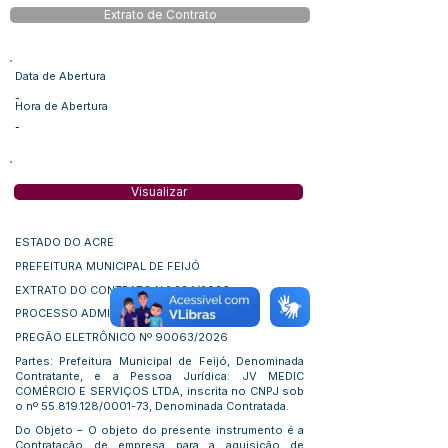
Extrato de Contrato
Data de Abertura
-
Hora de Abertura
-
Visualizar
ESTADO DO ACRE
PREFEITURA MUNICIPAL DE FEIJÓ
EXTRATO DO CONTRATO N.º 234/2026
PROCESSO ADMINISTRATIVO Nº 126/2026
PREGÃO ELETRÔNICO Nº 90063/2026
Partes: Prefeitura Municipal de Feijó, Denominada
Contratante, e a Pessoa Jurídica: JV MEDIC
COMÉRCIO E SERVIÇOS LTDA, inscrita no CNPJ sob
o nº
55.819.128
/0001-73, Denominada Contratada.
Do Objeto – O objeto do presente instrumento é a
Contratação de empresa para a aquisição de