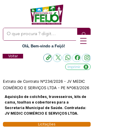
Olá, Bem-vindo a Feijó!
Voltar
Imprimir
Extrato de Contrato Nº234/2026 - JV MEDIC
COMÉRCIO E SERVIÇOS LTDA - PE Nº063/2026
Aquisição de colchões, travesseiros, kits de
cama, toalhas e cobertores para a
Secretaria Municipal de Saúde. Contratada:
JV MEDIC COMÉRCIO E SERVIÇOS LTDA.
Licitações