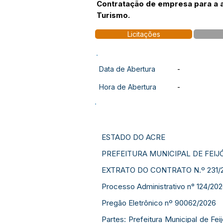
Contratação de empresa para a aq
Turismo.
Licitações
Data de Abertura
-
Hora de Abertura
-
ESTADO DO ACRE
PREFEITURA MUNICIPAL DE FEIJ
EXTRATO DO CONTRATO N.º 231/
Processo Administrativo n° 124/20
Pregão Eletrônico nº 90062/2026
Partes: Prefeitura Municipal de F