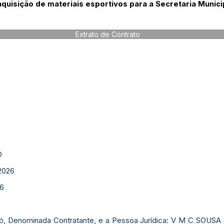
uisição de materiais esportivos para a Secretaria Municip
Extrato de Contrato
Ó
2026
26
eijó, Denominada Contratante, e a Pessoa Jurídica: V M C SOUS