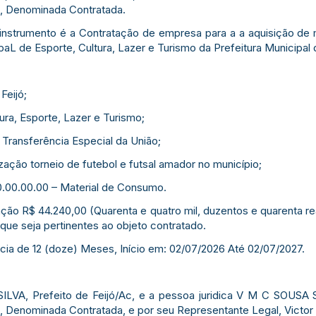
, Denominada Contratada.
instrumento é a Contratação de empresa para a a aquisição de m
aL de Esporte, Cultura, Lazer e Turismo da Prefeitura Municipal 
Feijó;
tura, Esporte, Lazer e Turismo;
 Transferência Especial da União;
zação torneio de futebol e futsal amador no município;
.00.00.00 – Material de Consumo.
ação R$ 44.240,00 (Quarenta e quatro mil, duzentos e quarenta re
que seja pertinentes ao objeto contratado.
ncia de 12 (doze) Meses, Início em: 02/07/2026 Até 02/07/2027.
LVA, Prefeito de Feijó/Ac, e a pessoa juridica V M C SOUSA
 Denominada Contratada, e por seu Representante Legal, Victor