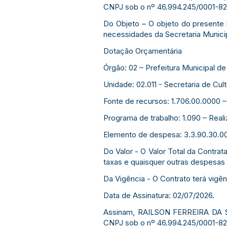
CNPJ sob o nº 46.994.245/0001-82
Do Objeto – O objeto do presente 
necessidades da Secretaria Municip
Dotação Orçamentária
Órgão: 02 – Prefeitura Municipal de 
Unidade: 02.011 - Secretaria de Cul
Fonte de recursos: 1.706.00.0000 –
Programa de trabalho: 1.090 – Reali
Elemento de despesa: 3.3.90.30.00
Do Valor - O Valor Total da Contrat
taxas e quaisquer outras despesas 
Da Vigência - O Contrato terá vigê
Data de Assinatura: 02/07/2026.
Assinam, RAILSON FERREIRA DA SI
CNPJ sob o nº 46.994.245/0001-82,