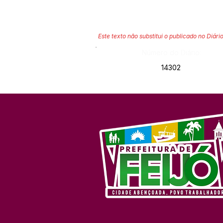
Este texto não substitui o publicado no Diário
Número do Diário:
14302