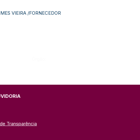
GOMES VIEIRA /FORNECEDOR
Órgão:
UVIDORIA
 de Transparência