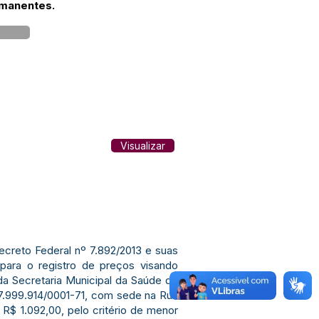
rmanentes.
Visualizar
Decreto Federal nº 7.892/2013 e suas
para o registro de preços visando
da Secretaria Municipal da Saúde de
999.914/0001-71, com sede na Rua
R$ 1.092,00, pelo critério de menor