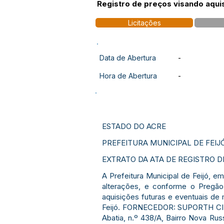
Registro de preços visando aqui
Licitações
Data de Abertura
-
Hora de Abertura
-
ESTADO DO ACRE
PREFEITURA MUNICIPAL DE FEIJ
EXTRATO DA ATA DE REGISTRO DE
A Prefeitura Municipal de Feijó, e
alterações, e conforme o Pregão
aquisições futuras e eventuais de
Feijó. FORNECEDOR: SUPORTH CIR
Abatia, n.º 438/A, Bairro Nova Ru