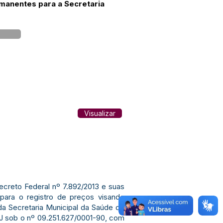
rmanentes para a Secretaria
Visualizar
Decreto Federal nº 7.892/2013 e suas
para o registro de preços visando
da Secretaria Municipal da Saúde de
sob o nº 09.251.627/0001-90, com