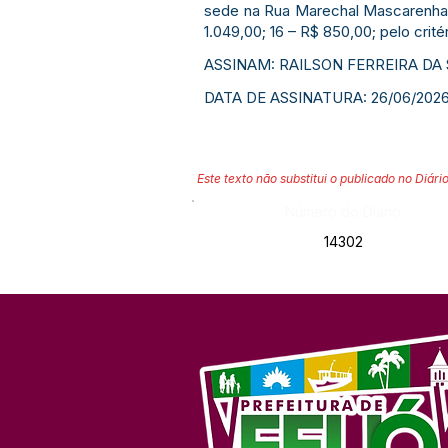
sede na Rua Marechal Mascarenhas 
1.049,00; 16 – R$ 850,00; pelo crit
ASSINAM: RAILSON FERREIRA DA
DATA DE ASSINATURA: 26/06/2026
Este texto não substitui o publicado no Diário
Número do Diário:
14302