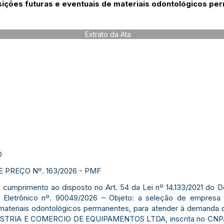
sições futuras e eventuais de materiais odontológicos pe
Extrato da Ata
Ó
 PREÇO Nº. 163/2026 - PMF
m cumprimento ao disposto no Art. 54 da Lei nº 14.133/2021 do 
 Eletrônico nº. 90049/2026 – Objeto: a seleção de empresa 
 materiais odontológicos permanentes, para atender à demanda 
USTRIA E COMERCIO DE EQUIPAMENTOS LTDA, inscrita no CNPJ 