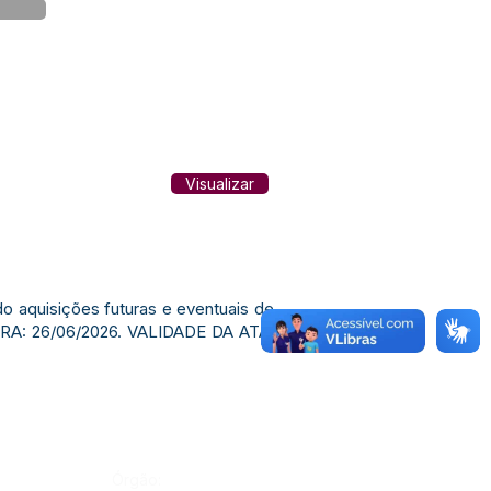
Visualizar
o aquisições futuras e eventuais de
RA: 26/06/2026. VALIDADE DA ATA:
Órgão: