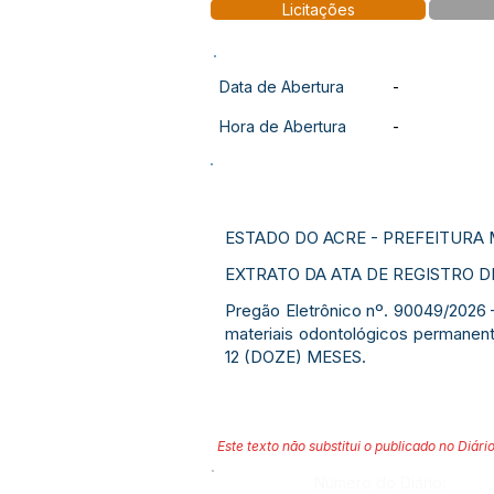
Licitações
Data de Abertura
-
Hora de Abertura
-
ESTADO DO ACRE - PREFEITURA 
EXTRATO DA ATA DE REGISTRO DE
Pregão Eletrônico nº. 90049/2026 
materiais odontológicos permane
12 (DOZE) MESES.
Este texto não substitui o publicado no Diário
Número do Diário: