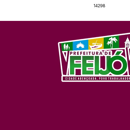
14298