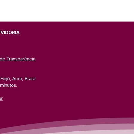
UVIDORIA
 de Transparência
eijó, Acre, Brasil
 minutos. 
br