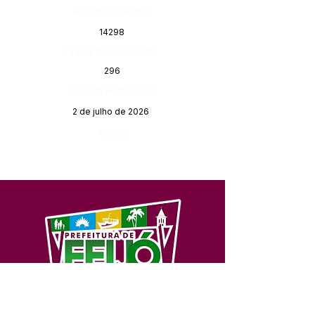
Número do Diário:
14298
Página da Publicação:
296
Data da Publicação:
2 de julho de 2026
Órgão:
SERVIÇO DE ATENDIMENTO AO 