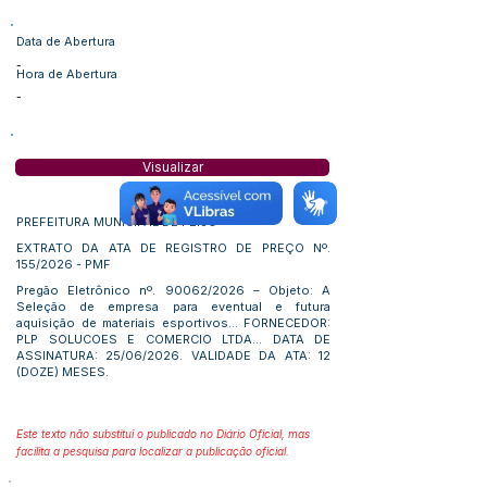
Data de Abertura
-
Hora de Abertura
-
Visualizar
PREFEITURA MUNICIPAL DE FEIJÓ
EXTRATO DA ATA DE REGISTRO DE PREÇO Nº.
155/2026 - PMF
Pregão Eletrônico nº. 90062/2026 – Objeto: A
Seleção de empresa para eventual e futura
aquisição de materiais esportivos... FORNECEDOR:
PLP SOLUCOES E COMERCIO LTDA... DATA DE
ASSINATURA: 25/06/2026. VALIDADE DA ATA: 12
(DOZE) MESES.
Este texto não substitui o publicado no Diário Oficial, mas
facilita a pesquisa para localizar a publicação oficial.