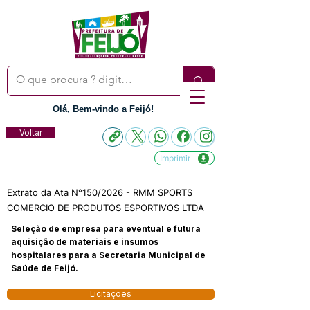
Olá, Bem-vindo a Feijó!
Voltar
Imprimir
Extrato da Ata N°150/2026 - RMM SPORTS
COMERCIO DE PRODUTOS ESPORTIVOS LTDA
Seleção de empresa para eventual e futura
aquisição de materiais e insumos
hospitalares para a Secretaria Municipal de
Saúde de Feijó.
Licitações